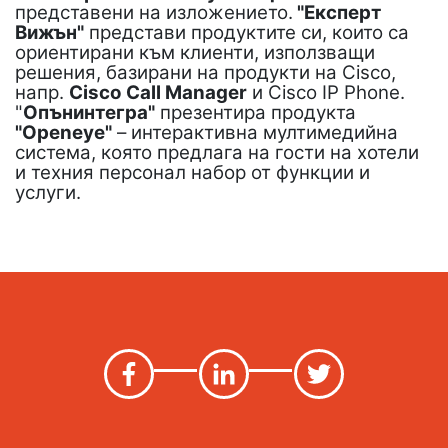
представени на изложението.
"Експерт
Вижън"
представи продуктите си, които са
ориентирани към клиенти, използващи
решения, базирани на продукти на Cisco,
напр.
Cisco Call Manager
и Cisco IP Phone.
"
Опънинтегра"
презентира продукта
"Openeye"
– интерактивна мултимедийна
система, която предлага на гости на хотели
и техния персонал набор от функции и
услуги.