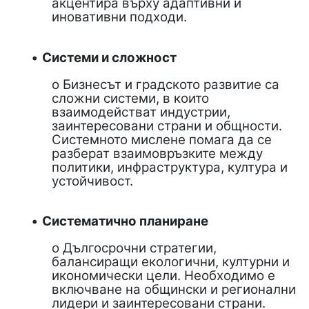
акцентира върху адаптивни и
иновативни подходи.
•
Системи и сложност
o Бизнесът и градското развитие са
сложни системи, в които
взаимодействат индустрии,
заинтересовани страни и общности.
Системното мислене помага да се
разберат взаимовръзките между
политики, инфраструктура, култура и
устойчивост.
•
Систематично планиране
o Дългосрочни стратегии,
балансиращи екологични, културни и
икономически цели. Необходимо е
включване на общински и регионални
лидери и заинтересовани страни.