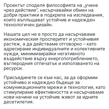
Проектът споделя философията на „учене
чрез действие“, насърчавайки обмен на
добри практики в подкрепа на изследвания,
които въплъщават устойчив и надежден
технологичен дизайн.
Нашата цел не е просто да насърчаваме
икономическия просперитет и устойчивия
растеж, а да действаме отговорно – като
адресираме индивидуалните и колективните
нужди, минимизирайки негативното
въздействие върху енергопотреблението,
въглеродния отпечатък и използването на
ресурси.
Присъединете се към нас, за да оформим
устойчиво и надеждно бъдеще за
комуникационните мрежи и технологии, като
стимулираме ефективността и насърчаваме
нови начини на устойчив живот за идните
десетилетия.