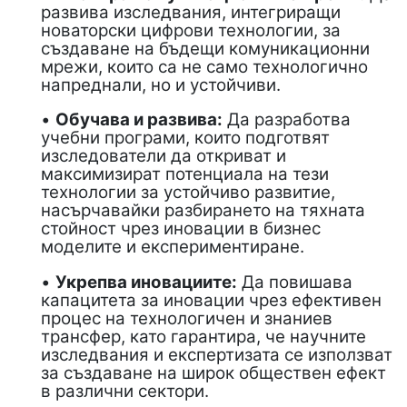
развива изследвания, интегриращи
новаторски цифрови технологии, за
създаване на бъдещи комуникационни
мрежи, които са не само технологично
напреднали, но и устойчиви.
•
Обучава и развива:
Да разработва
учебни програми, които подготвят
изследователи да откриват и
максимизират потенциала на тези
технологии за устойчиво развитие,
насърчавайки разбирането на тяхната
стойност чрез иновации в бизнес
моделите и експериментиране.
•
Укрепва иновациите:
Да повишава
капацитета за иновации чрез ефективен
процес на технологичен и знаниев
трансфер, като гарантира, че научните
изследвания и експертизата се използват
за създаване на широк обществен ефект
в различни сектори.