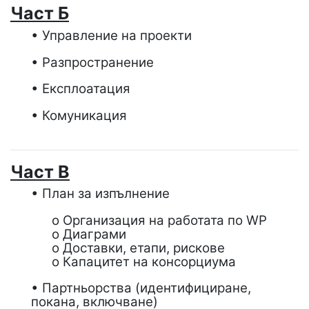
Част Б
• Управление на проекти
• Разпространение
• Експлоатация
• Комуникация
Част В
• План за изпълнение
o Организация на работата по WP
o Диаграми
o Доставки, етапи, рискове
o Капацитет на консорциума
• Партньорства (идентифициране,
покана, включване)