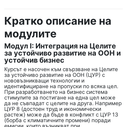
Кратко описание на
модулите
Модул I: Интеграция на Целите
за устойчиво развитие на ООН и
устойчив бизнес
Курсът е насочен към свързване на Целите
за устойчиво развитие на ООН (ЦУР) с
нововъзникващи технологии и
идентифициране на пропуски по всяка цел.
При разработването на бизнес система
стимулите за постигане на една цел може
да не съвпадат с целите на друга. Например
ЦУР 8 (достоен труд и икономически
растеж) може да бъде в конфликт с ЦУР 13
(борба с климатичните промени) поради
емисии, които възникват при