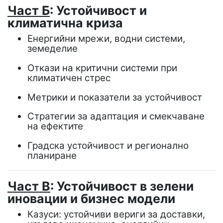
Част Б
: Устойчивост и
климатична криза
Енергийни мрежи, водни системи,
земеделие
Откази на критични системи при
климатичен стрес
Метрики и показатели за устойчивост
Стратегии за адаптация и смекчаване
на ефектите
Градска устойчивост и регионално
планиране
Част В
: Устойчивост в зелени
иновации и бизнес модели
Казуси: устойчиви вериги за доставки,