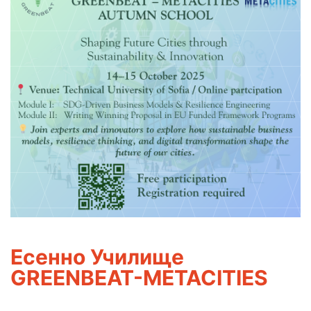
Eсенно Училище
GREENBEAT-METACITIES