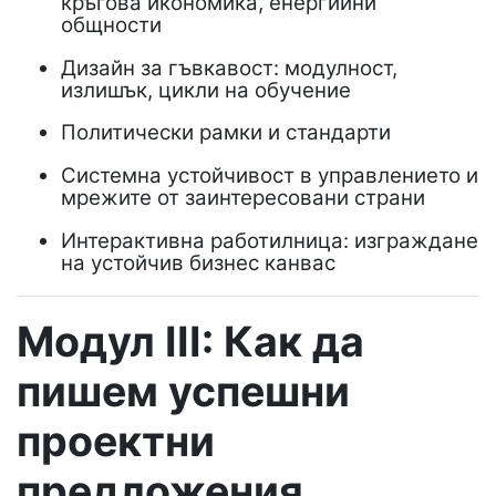
кръгова икономика, енергийни
общности
Дизайн за гъвкавост: модулност,
излишък, цикли на обучение
Политически рамки и стандарти
Системна устойчивост в управлението и
мрежите от заинтересовани страни
Интерактивна работилница: изграждане
на устойчив бизнес канвас
Модул III: Как да
пишем успешни
проектни
предложения