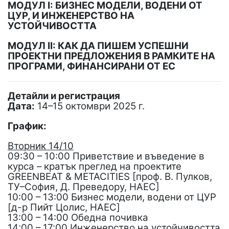
МОДУЛ I: БИЗНЕС МОДЕЛИ, ВОДЕНИ ОТ
ЦУР, И ИНЖЕНЕРСТВО НА
УСТОЙЧИВОСТТА
МОДУЛ II: КАК ДА ПИШЕМ УСПЕШНИ
ПРОЕКТНИ ПРЕДЛОЖЕНИЯ В РАМКИТЕ НА
ПРОГРАМИ, ФИНАНСИРАНИ ОТ ЕС
Детайли и регистрация
Дата:
14–15 октомври 2025 г.
График:
Вторник 14/10
09:30 – 10:00 Приветствие и въведение в
курса – кратък преглед на проектите
GREENBEAT & METACITIES [проф. В. Пулков,
ТУ–София, Д. Преведору, HAEC]
10:00 – 13:00 Бизнес модели, водени от ЦУР
[д-р Пийт Цолис, HAEC]
13:00 – 14:00 Обедна почивка
14:00 – 17:00 Инженерство на устойчивостта