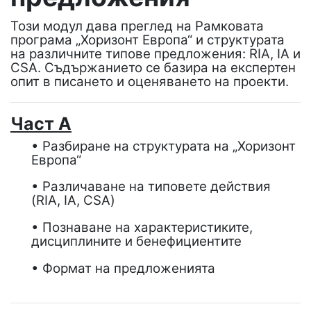
Този модул дава преглед на Рамковата
програма „Хоризонт Европа“ и структурата
на различните типове предложения: RIA, IA и
CSA. Съдържанието се базира на експертен
опит в писането и оценяването на проекти.
Част A
• Разбиране на структурата на „Хоризонт
Европа“
• Различаване на типовете действия
(RIA, IA, CSA)
• Познаване на характеристиките,
дисциплините и бенефициентите
• Формат на предложенията