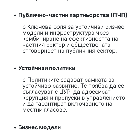
•
Публично-частни партньорства (ПЧП)
o Ключова роля за устойчиви бизнес
модели и инфраструктура чрез
комбиниране на ефективността на
частния сектор и обществената
отговорност на публичния сектор.
•
Устойчиви политики
o Политиките задават рамката за
устойчиво развитие. Те трябва да се
съгласуват с ЦУР, да адресират
корупция и пропуски в управлението
и да гарантират включването на
местни гласове.
•
Бизнес модели